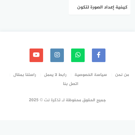
كيفية إعداد الصورة لتكون
كلمة المرور في ويندوز 11
من نحن
سياسة الخصوصية
رابط لا يعمل
راسلنا بمقال
اتصل بنا
جميع الحقوق محفوظة لـ تذكرة نت © 2025