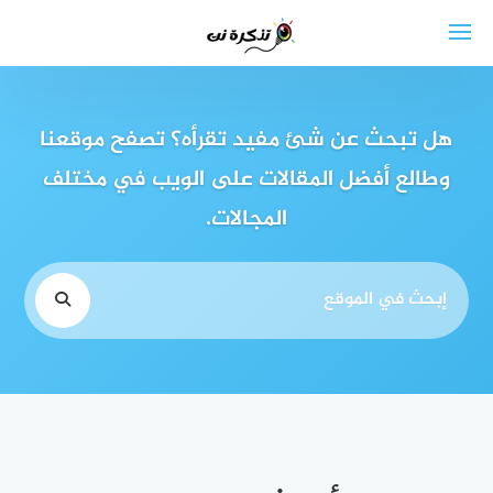
لتجاوز
لى
لمحتوى
هل تبحث عن شئ مفيد تقرأه؟ تصفح موقعنا
وطالع أفضل المقالات على الويب في مختلف
المجالات.