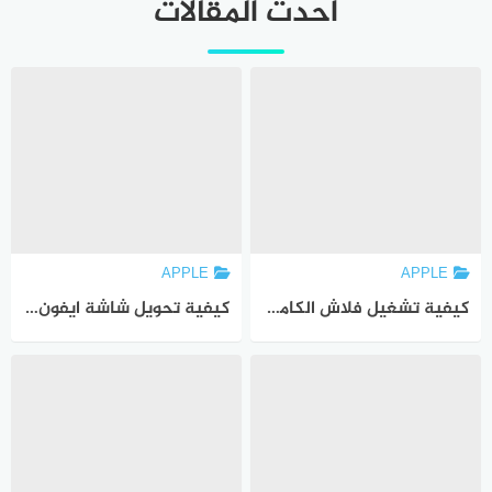
أحدث المقالات
APPLE
APPLE
كيفية تشغيل فلاش الكاميرا على ايفون
كيفية تحويل شاشة ايفون إلى اللون الأسود والأبيض