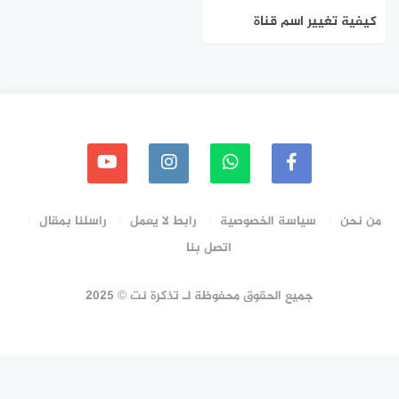
كيفية تغيير اسم قناة
يوتيوب على Android و iOS
و Windows
من نحن
سياسة الخصوصية
رابط لا يعمل
راسلنا بمقال
اتصل بنا
جميع الحقوق محفوظة لـ تذكرة نت © 2025