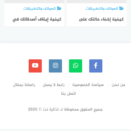
الهواتف والتطبيقات
الهواتف والتطبيقات
كيفية إخفاء حالتك على
كيفية إيقاف أصدقائك في
الإنترنت في واتساب
واتساب WhatsApp من
WhatsApp
معرفة أنك قد قرأت رسائلهم
من نحن
سياسة الخصوصية
رابط لا يعمل
راسلنا بمقال
اتصل بنا
جميع الحقوق محفوظة لـ تذكرة نت © 2025