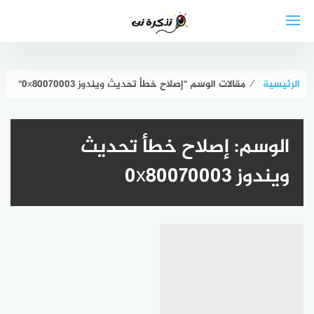
لتجاوز
لى
لمحتوى
الرئيسية
⁄
مقالات الوسم "إصلاح خطأ تحديث ويندوز 0x80070003"
الوسم:
إصلاح خطأ تحديث
ويندوز 0x80070003