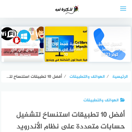
لتجاوز
لى
لمحتوى
تحميل تطبيق
كيفية ضبط لون
حل مشكلة ضعف
معرفة المتصل ترو
الشاشة في ويندوز
الواي فاي في
كولر 2023
10
ويندوز 10
الرئيسية
⁄
الهواتف والتطبيقات
⁄
أفضل 10 تطبيقات استنساخ لتشغيل حسابات متعددة على نظام الأندرويد
الهواتف والتطبيقات
أفضل 10 تطبيقات استنساخ لتشغيل
حسابات متعددة على نظام الأندرويد