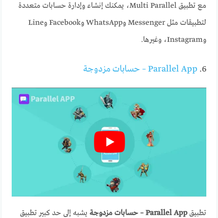
مع تطبيق Multi Parallel، يمكنك إنشاء وإدارة حسابات متعددة
لتطبيقات مثل Messenger وWhatsApp وFacebook وLine
وInstagram، وغيرها.
6.
Parallel App – حسابات مزدوجة
تطبيق
Parallel App – حسابات مزدوجة
يشبه إلى حد كبير تطبيق