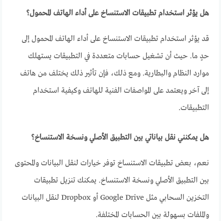
هل يؤثر استخدام تطبيقات الاستنساخ على أداء الهاتف المحمول؟
قد يؤثر استخدام تطبيقات الاستنساخ على أداء الهاتف المحمول إلى
حدٍ ما. حيث أن تشغيل حسابات متعددة في التطبيقات يستهلك
موارد النظام والبطارية. ومع ذلك، فإن تأثير ذلك يختلف من هاتف
إلى آخر ويعتمد على المواصفات الفنية للهاتف وكيفية استخدام
التطبيقات.
هل يمكنني نقل بياناتي بين التطبيق الأصلي ونسخة الاستنساخ؟
نعم، بعض تطبيقات الاستنساخ توفر خيارات لنقل البيانات والمحتوى
بين التطبيق الأصلي ونسخة الاستنساخ. يمكنك تنزيل تطبيقات
التخزين السحابي مثل Google Drive أو Dropbox لنقل البيانات
والملفات بسهولة بين الحسابات المختلفة.