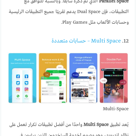
Parallel Space
الذي تم ذكره سابقًا. وبالنسبة للتوافق مع
التطبيقات، فإن Dual Space يدعم تقريبًا جميع التطبيقات الرئيسية
وحسابات الألعاب مثل Play Games.
12.
Multi Space – حسابات متعددة
Multi-Space
يُعد تطبيق
Multi Space
واحدًا من أفضل تطبيقات تكرار تعمل على
نظام اندرويد، وهو مصمم لخدمة المستخدمين الذين يرغبون في