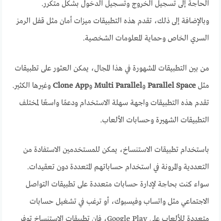
الحاجة إلى تسجيل الخروج وتسجيل الدخول بشكل متكرر.
وبالإضافة إلى ذلك، تقدم هذه التطبيقات ميزات أمان مثل قفل الرمز
السري الخاص وحماية المعلومات الشخصية.
من بين التطبيقات المشهورة في هذا المجال، يمكن العثور على تطبيقات
مثل
Parallel Space
و
Multi Parallel
و
Clone App
وغيرها الكثير.
تقدم هذه التطبيقات واجهة سهلة الاستخدام ودعمًا واسعًا لمختلف
التطبيقات الشهيرة وحسابات الألعاب.
باستخدام تطبيقات الاستنساخ، يمكن للمستخدمين الاستفادة من
التعددية والمرونة في استخدام حساباتهم المتعددة دون تعقيدات.
سواء كنت بحاجة لإدارة حسابات متعددة على تطبيقات التواصل
الاجتماعي مثل واتساب وفيسبوك، أو ترغب في تشغيل حسابات
متعددة للألعاب على Google Play، فإن تطبيقات الاستنساخ توفر