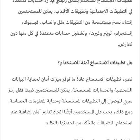
تطبيقات الاستنساخ تُستخدم بشكل رئيسي لإدارة حسابات متعددة
في التطبيقات الاجتماعية وتطبيقات الألعاب. يمكن للمستخدمين
إنشاء نسخ مستنسخة من التطبيقات مثل واتساب، فيسبوك،
إنستجرام، تويتر وغيرها، وتشغيل حسابات متعددة في كل منها دون
تعارض.
هل تطبيقات الاستنساخ آمنة للاستخدام؟
نعم، تطبيقات الاستنساخ عادة ما توفر ميزات أمان لحماية البيانات
الشخصية والحسابات المستنسخة. يمكن للمستخدمين ضبط قفل رمز
سري للوصول إلى التطبيقات المستنسخة وحماية المعلومات الحساسة.
ومع ذلك، يجب على المستخدمين أيضًا اتخاذ تدابير أمان إضافية عند
استخدام التطبيقات والتأكد من تحديثها بانتظام.