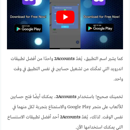
كما يشير اسم التطبيق، يُعَدّ
2Accounts
واحدًا من أفضل تطبيقات
اندرويد التي تمكّنك من تشغيل حسابين في نفس التطبيق في وقت
واحد.
تخمينك صحيح! باستخدام
2Accounts
، يمكنك أيضًا فتح حسابين
للألعاب على متجر Google Play والاستمتاع بتجربة لكل منهما في
نفس الوقت. لذلك، يُعَدّ
2Accounts
أحد أفضل تطبيقات الاستنساخ
التي يمكنك استخدامها الآن.