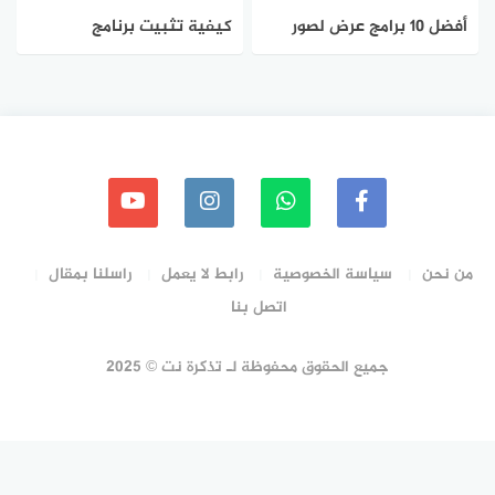
أفضل 10 برامج عرض لصور
كيفية تثبيت برنامج
لنظام التشغيل ويندوز
Windows Photo Viewer على
ويندوز 11
من نحن
سياسة الخصوصية
رابط لا يعمل
راسلنا بمقال
اتصل بنا
جميع الحقوق محفوظة لـ تذكرة نت © 2025