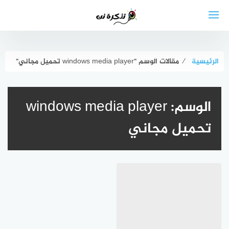
لتجاوز
لى
لمحتوى
الرئيسية
⁄
مقالات الوسم "windows media player تحميل مجاني"
الوسم:
windows media player
تحميل مجاني