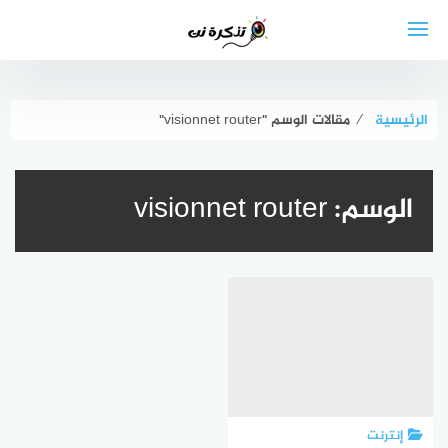
لتجاوز
لى
لمحتوى
الرئيسية
⁄
مقالات الوسم "visionnet router"
الوسم:
visionnet router
إنترنت