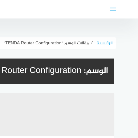
لتجاوز
لى
لمحتوى
الرئيسية
⁄
مقالات الوسم "TENDA Router Configuration"
الوسم:
outer Configuration