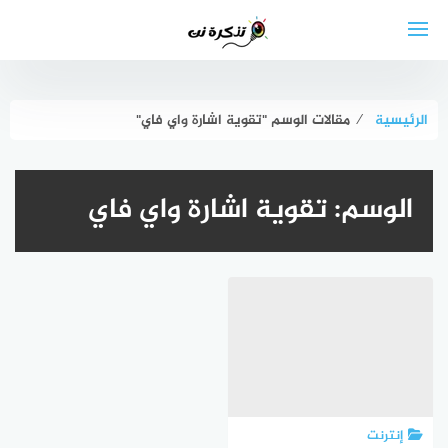
لتجاوز
لى
لمحتوى
الرئيسية
⁄
مقالات الوسم "تقوية اشارة واي فاي"
الوسم:
تقوية اشارة واي فاي
إنترنت