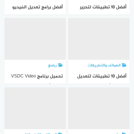
أفضل 10 تطبيقات لتحرير
أفضل برامج تعديل الفيديو
الفيديو لنظام اندرويد لعام
لعام 2023
2023
الهواتف والتطبيقات
برامج
أفضل 10 تطبيقات لتعديل
تحميل برنامج VSDC Video
الفيديو لأجهزة ايفون لعام
Editor أحدث إصدار للكمبيوتر
2023