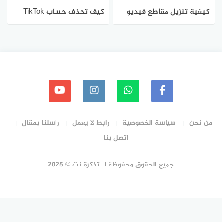
كيفية تنزيل مقاطع فيديو
كيف تحذف حساب TikTok
تيك توك Tik Tok
الخاص بك من خلال التطبيق
Android و iOS
من نحن
سياسة الخصوصية
رابط لا يعمل
راسلنا بمقال
اتصل بنا
جميع الحقوق محفوظة لـ تذكرة نت © 2025