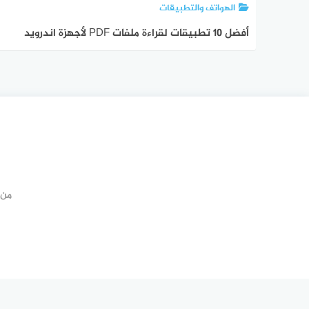
الهواتف والتطبيقات
أفضل 10 تطبيقات لقراءة ملفات PDF لأجهزة اندرويد
لعام 2023
من 