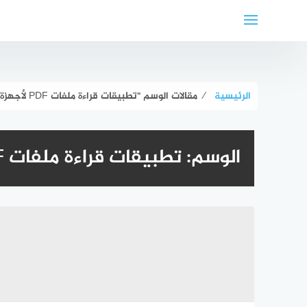
لتجاوز
لى
لمحتوى
الرئيسية
⁄
مقالات الوسم "تطبيقات قراءة ملفات PDF لأجهزة اندرويد"
الوسم:
تطبيقات قراءة ملفات PDF لأجهزة اندرويد