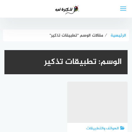
لتجاوز
لى
لمحتوى
الرئيسية
⁄
مقالات الوسم "تطبيقات تذكير"
الوسم:
تطبيقات تذكير
الهواتف والتطبيقات