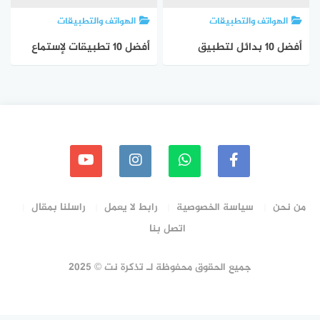
الهواتف والتطبيقات
الهواتف والتطبيقات
أفضل 10 بدائل لتطبيق
أفضل 10 تطبيقات لإستماع
جوجل بلاي موسيقى لنظام
الموسيقى لنظام اندرويد
اندرويد لعام 2023
لعام 2023
من نحن
سياسة الخصوصية
رابط لا يعمل
راسلنا بمقال
اتصل بنا
جميع الحقوق محفوظة لـ تذكرة نت © 2025