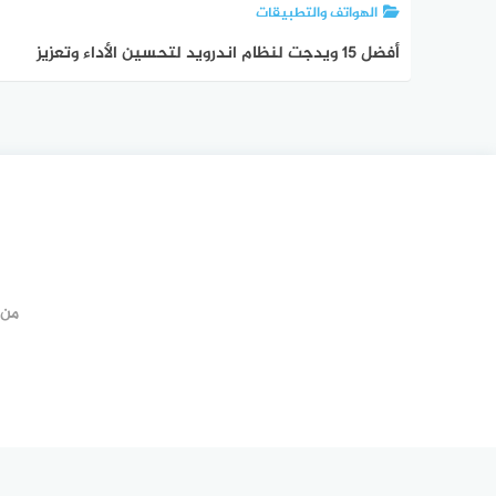
الهواتف والتطبيقات
أفضل 15 ويدجت لنظام اندرويد لتحسين الأداء وتعزيز
المظهر في عام 2023
من 