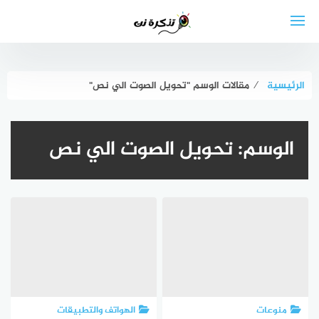
لتجاوز
لى
لمحتوى
الرئيسية
⁄
مقالات الوسم "تحويل الصوت الي نص"
الوسم:
تحويل الصوت الي نص
منوعات
الهواتف والتطبيقات