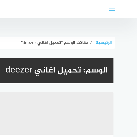
لتجاوز
لى
لمحتوى
الرئيسية
⁄
مقالات الوسم "تحميل اغاني deezer"
الوسم:
تحميل اغاني deezer