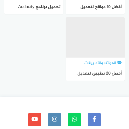
أفضل 10 مواقع لتعديل
تحميل برنامج Audacity
الصوت مجانا على الإنترنت
أحدث إصدار للكمبيوتر
لعام 2023
الهواتف والتطبيقات
أفضل 20 تطبيق لتعديل
الصوت على هواتف اندرويد
لعام 2023