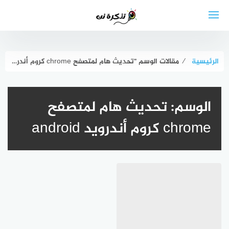
لتجاوز
لى
لمحتوى
الرئيسية
⁄
مقالات الوسم "تحديث هام لمتصفح chrome كروم أندرويد android"
الوسم:
تحديث هام لمتصفح
chrome كروم أندرويد android