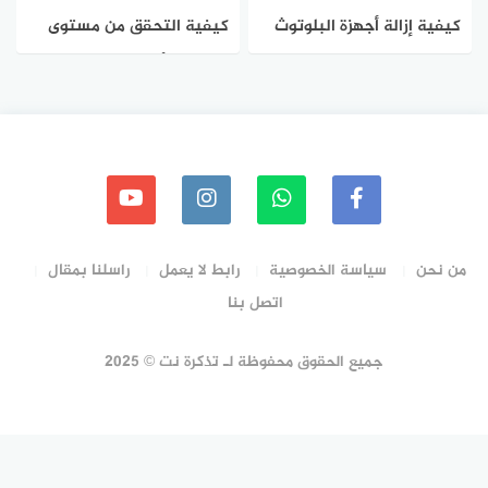
كيفية إزالة أجهزة البلوتوث
كيفية التحقق من مستوى
على نظام التشغيل ويندوز
البطارية لأجهزة البلوتوث
11
على ويندوز 11
من نحن
سياسة الخصوصية
رابط لا يعمل
راسلنا بمقال
اتصل بنا
جميع الحقوق محفوظة لـ تذكرة نت © 2025