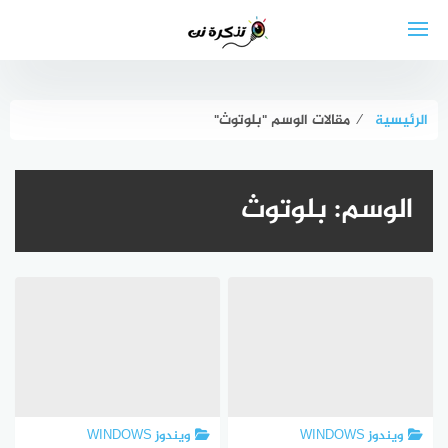
لتجاوز
لى
لمحتوى
الرئيسية
⁄
مقالات الوسم "بلوتوث"
الوسم:
بلوتوث
ويندوز WINDOWS
ويندوز WINDOWS