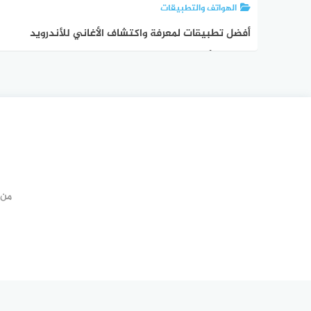
الهواتف والتطبيقات
أفضل تطبيقات لمعرفة واكتشاف الأغاني للأندرويد
لتحديد الأغاني بواسطة | طبعة 2020
من 