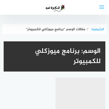
لتجاوز
لى
لمحتوى
الرئيسية
⁄
مقالات الوسم "برنامج ميوزكلي للكمبيوتر"
الوسم:
برنامج ميوزكلي
للكمبيوتر