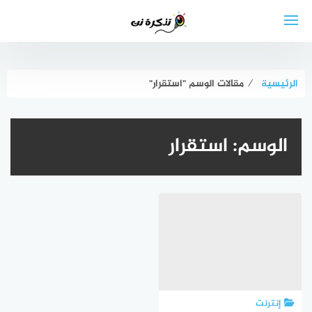
لتجاوز
لى
لمحتوى
الرئيسية
⁄
مقالات الوسم "استقرار"
الوسم:
استقرار
إنترنت