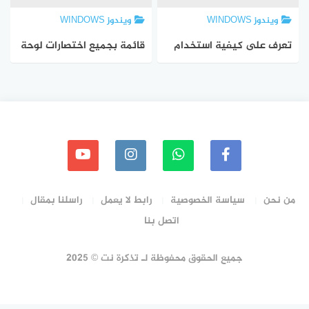
ويندوز WINDOWS
ويندوز WINDOWS
تعرف على كيفية استخدام
قائمة بجميع اختصارات لوحة
اختصارات ويندوز 10
مفاتيح ويندوز 10 الدليل
النهائي
من نحن
سياسة الخصوصية
رابط لا يعمل
راسلنا بمقال
اتصل بنا
جميع الحقوق محفوظة لـ تذكرة نت © 2025