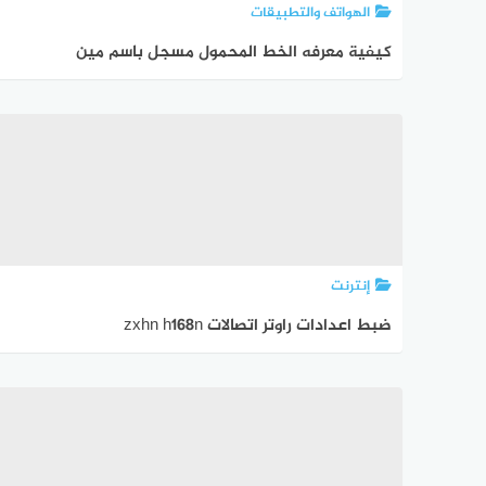
الهواتف والتطبيقات
كيفية معرفه الخط المحمول مسجل باسم مين
إنترنت
ضبط اعدادات راوتر اتصالات zxhn h168n