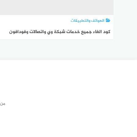
الهواتف والتطبيقات
كود الغاء جميع خدمات شبكة وي واتصالات وفودافون
واورنج
من 