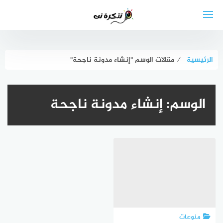
لتجاوز
لى
لمحتوى
الرئيسية
⁄
مقالات الوسم "إنشاء مدونة ناجحة"
الوسم:
إنشاء مدونة ناجحة
منوعات