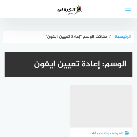
لتجاوز
لى
لمحتوى
الرئيسية
⁄
مقالات الوسم "إعادة تعيين ايفون"
الوسم:
إعادة تعيين ايفون
الهواتف والتطبيقات