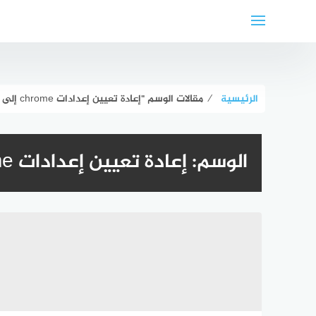
لتجاوز
لى
لمحتوى
الرئيسية
⁄
مقالات الوسم "إعادة تعيين إعدادات chrome إلى الوضع الافتراضي"
الوسم:
إعادة تعيين إعدادات chrome إلى الوضع الافتراضي