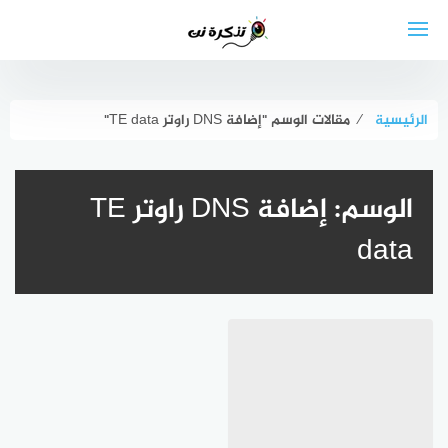
لتجاوز
لى
لمحتوى
الرئيسية
⁄
مقالات الوسم "إضافة DNS راوتر TE data"
الوسم:
إضافة DNS راوتر TE
data