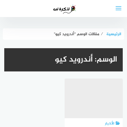
لتجاوز
لى
لمحتوى
الرئيسية
⁄
مقالات الوسم "أندرويد كيو"
الوسم:
أندرويد كيو
الأخبار